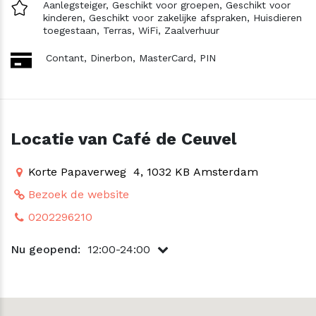
Aanlegsteiger,
Geschikt voor groepen,
Geschikt voor
kinderen,
Geschikt voor zakelijke afspraken,
Huisdieren
toegestaan,
Terras,
WiFi,
Zaalverhuur
Contant,
Dinerbon,
MasterCard,
PIN
Locatie van Café de Ceuvel
Korte Papaverweg 4, 1032 KB Amsterdam
Bezoek de website
0202296210
Nu geopend:
12:00-24:00