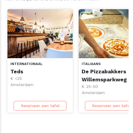
INTERNATIONAAL
ITALIAANS
Teds
De Pizzabakkers
€ <25
Willemsparkweg
Amsterdam
€ 25-50
Amsterdam
Reserveer een tafel
Reserveer een tafel