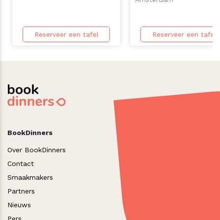
Reserveer een tafel
Reserveer een tafel
BookDinners
Over BookDinners
Contact
Smaakmakers
Partners
Nieuws
Pers