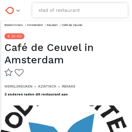
BookDinners
/
Amsterdam
/
keuken
/
Café de Ceuvel
€ 25-50
Café de Ceuvel in
Amsterdam
WERELDKEUKEN
AZIATISCH
INDIAAS
●
●
2 anderen raden dit restaurant aan