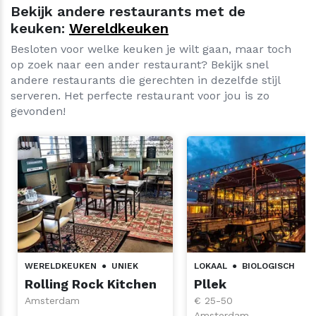
Bekijk andere restaurants met de
keuken:
Wereldkeuken
Besloten voor welke keuken je wilt gaan, maar toch
op zoek naar een ander restaurant? Bekijk snel
andere restaurants die gerechten in dezelfde stijl
serveren. Het perfecte restaurant voor jou is zo
gevonden!
WERELDKEUKEN
●
UNIEK
LOKAAL
●
BIOLOGISCH
Rolling Rock Kitchen
Pllek
Amsterdam
€ 25-50
Amsterdam